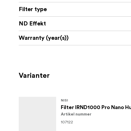
Filter type
ND Effekt
Warranty (year(s))
Varianter
NISI
Filter IRND1000 Pro Nano 
Artikel nummer
107122