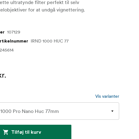
ette ultratynde filter perfekt til selv
elobjektiver for at undgå vignettering.
107129
mer
IRND 1000 HUC 77
artikelnummer
245614
r.
Vis varianter
Tilføj til kurv