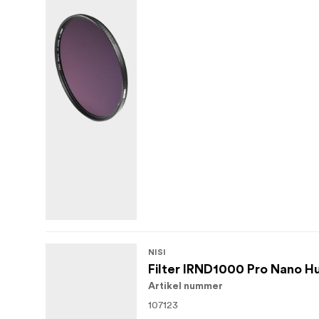
NISI
Filter IRND1000 Pro Nano 
Artikel nummer
107123