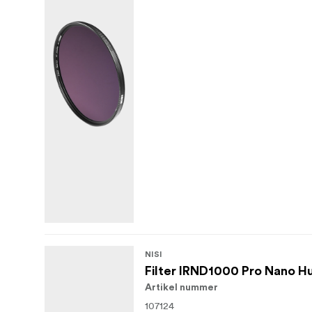
NISI
Filter IRND1000 Pro Nano 
Artikel nummer
107124