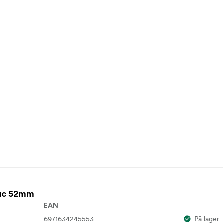
Huc 52mm
EAN
6971634245553
På lager