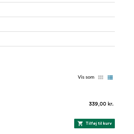
Vis som
339,00 kr.
Tilføj til kurv