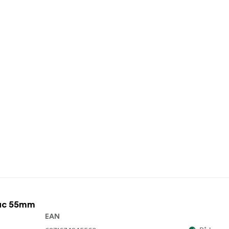
Huc 55mm
EAN