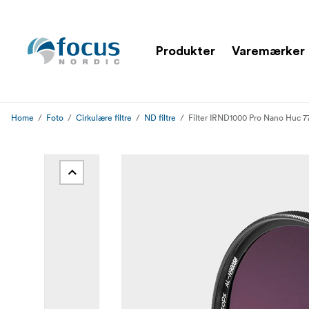
Produkter
Varemærker
Home
Foto
Cirkulære filtre
ND filtre
Filter IRND1000 Pro Nano Huc 