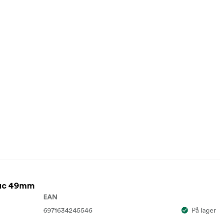
Huc 49mm
EAN
6971634245546
På lager