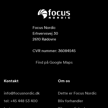
Focus Nordic

Erhvervsvej 30

2610 Rødovre

CVR nummer: 36084545
Find på Google Maps
Kontakt
Om os
info@focusnordic.dk
Dette er Focus Nordic
tel: +45 448 53 400
Bliv forhandler