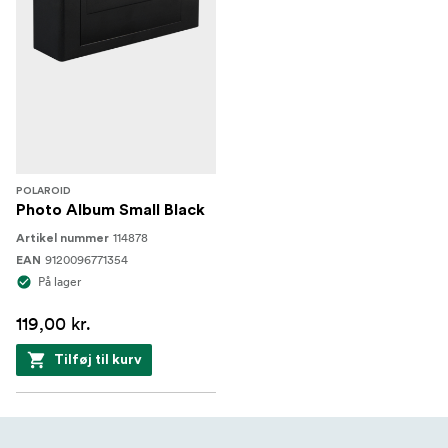
POLAROID
Photo Album Small Black
114878
Artikel nummer
9120096771354
EAN
På lager
119,00 kr.
Tilføj til kurv