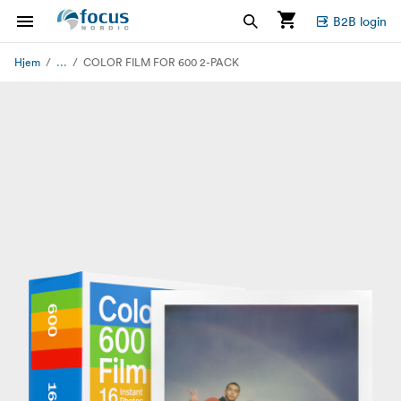
B2B login
...
Hjem
COLOR FILM FOR 600 2-PACK