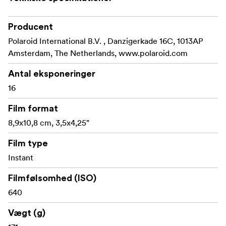
Producent
Polaroid International B.V. , Danzigerkade 16C, 1013AP
Amsterdam, The Netherlands, www.polaroid.com
Antal eksponeringer
16
Film format
8,9x10,8 cm, 3,5x4,25"
Film type
Instant
Filmfølsomhed (ISO)
640
Vægt (g)