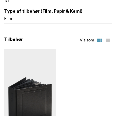
171
Type af tilbehør (Film, Papir & Kemi)
Film
Tilbehør
Vis som