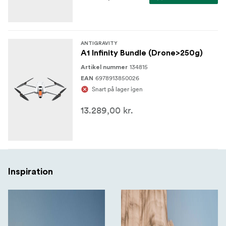
ANTIGRAVITY
A1 Infinity Bundle (Drone>250g)
134815
Artikel nummer
6978913850026
EAN
Snart på lager igen
13.289,00 kr.
Inspiration