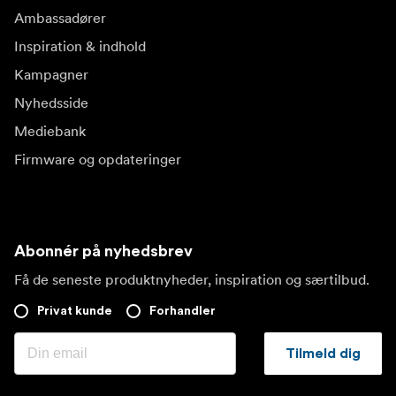
Ambassadører
Inspiration & indhold
Kampagner
Nyhedsside
Mediebank
Firmware og opdateringer
Abonnér på nyhedsbrev
Få de seneste produktnyheder, inspiration og særtilbud.
Privat kunde
Forhandler
Tilmeld dig