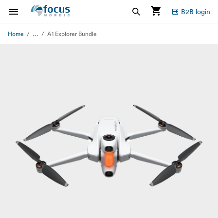
B2B login
...
Home
A1 Explorer Bundle