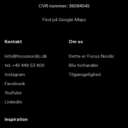
CVR nummer: 36084545
Find på Google Maps
Kontakt
Om os
info@focusnordic.dk
Dette er Focus Nordic
tel: +45 448 53 400
Bliv forhandler
Instagram
Tilgængelighed
Facebook
YouTube
LinkedIn
Inspiration