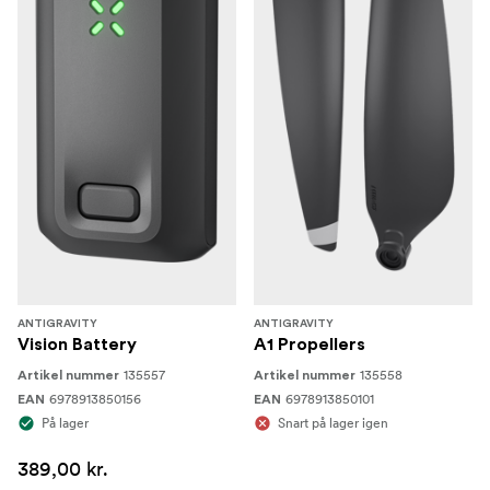
Korrektionslinser ×2
Renseklud
Manualer
ANTIGRAVITY
ANTIGRAVITY
Vision Battery
A1 Propellers
135557
135558
Artikel nummer
Artikel nummer
6978913850156
6978913850101
EAN
EAN
På lager
Snart på lager igen
389,00 kr.