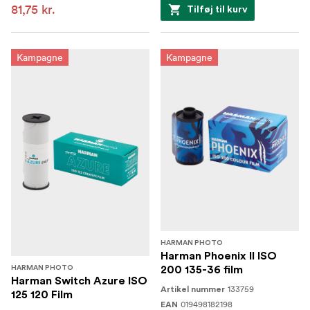
81,75 kr.
Tilføj til kurv
Kampagne
Kampagne
HARMAN PHOTO
Harman Phoenix II ISO
HARMAN PHOTO
200 135-36 film
Harman Switch Azure ISO
133759
Artikel nummer
125 120 Film
019498182198
EAN