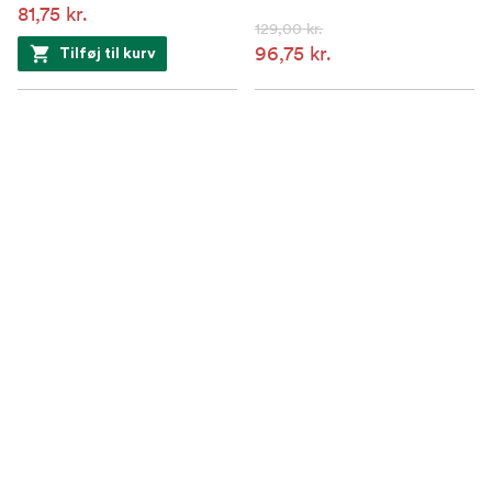
81,75 kr.
129,00 kr.
96,75 kr.
Tilføj til kurv