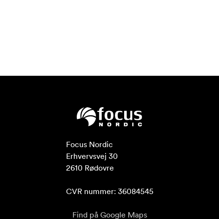
Focus Nordic

Erhvervsvej 30

2610 Rødovre

CVR nummer: 36084545
Find på Google Maps