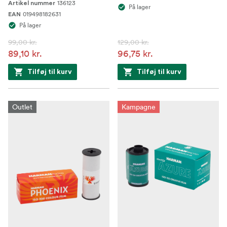
136123
Artikel nummer
På lager
019498182631
EAN
På lager
99,00 kr.
129,00 kr.
89,10 kr.
96,75 kr.
Tilføj til kurv
Tilføj til kurv
Outlet
Kampagne